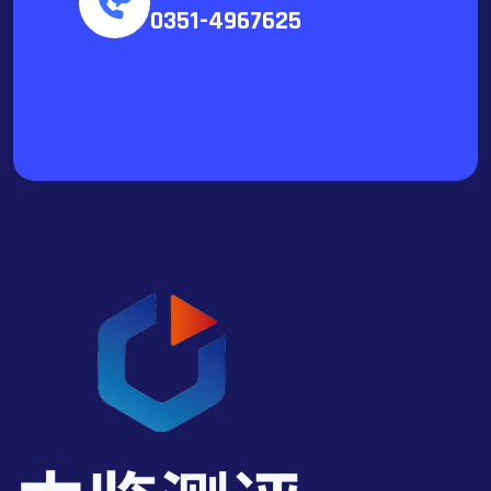
0351-4967625