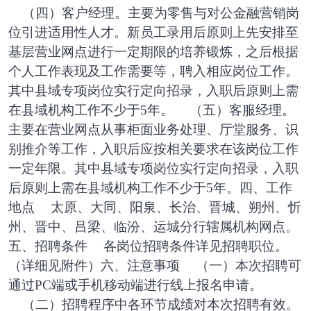
（四）客户经理。主要为零售与对公金融营销岗
位引进适用性人才。新员工录用后原则上先安排至
基层营业网点进行一定期限的培养锻炼，之后根据
个人工作表现及工作需要等，聘入相应岗位工作。
其中县域专项岗位实行定向招录，入职后原则上需
在县域机构工作不少于
5年。
（五）客服经理。
主要在营业网点从事柜面业务处理、厅堂服务、识
别推介等工作，入职后应按相关要求在该岗位工作
一定年限。其中县域专项岗位实行定向招录，入职
后原则上需在县域机构工作不少于
5年。
四、工作
地点
太原、大同、阳泉、长治、晋城、朔州、忻
州、晋中、吕梁、临汾、运城分行辖属机构网点。
五、招聘条件
各岗位招聘条件详见招聘职位。
（详细见附件）
六、注意事项
（一）本次招聘可
通过
PC端或手机移动端进行线上报名申请。
（二）招聘程序中各环节成绩对本次招聘有效。