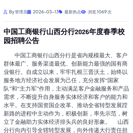
By 管理员
2026-03-13
最新热点
浏览 1069 次
中国工商银行山西分行2026年度春季校
园招聘公告
中国工商银行山西分行是省内规模最大、客户
群体最广、服务渠道最优、创新能力最强的国有商
业银行。自成立以来，牢牢扎根三晋沃土，始终以
服务地方经济社会发展为己任，充分发挥
“国家
队”和“主力军”作用，主动满足客户金融服务和产品
需求，不断提升自身服务实体经济和客户的能力和
水平。在支持国资国企改革、推动全省转型发展蹚
新路的进程中主动作为，积极创新，率先示范，树
立了金融助力实体经济排头兵的良好形象。
山西
分行向内引导全辖转型发展，向外传递大行责任担