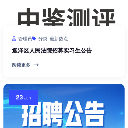
管理员
分类: 最新热点
迎泽区人民法院招募实习生公告
阅读更多
23
Jun