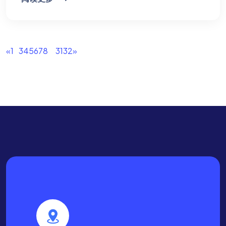
«
1
2
3
4
5
6
7
8
...
31
32
»