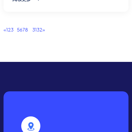
«
1
2
3
4
5
6
7
8
...
31
32
»